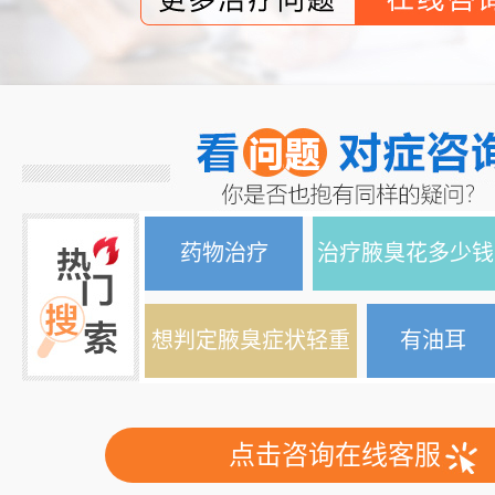
药物治疗
治疗腋臭花多少钱
想判定腋臭症状轻重
有油耳
点击咨询在线客服